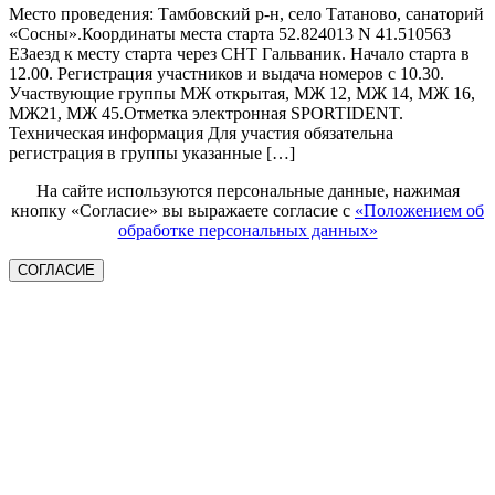
Место проведения: Тамбовский р-н, село Татаново, санаторий
«Сосны».Координаты места старта 52.824013 N 41.510563
EЗаезд к месту старта через СНТ Гальваник. Начало старта в
12.00. Регистрация участников и выдача номеров с 10.30.
Участвующие группы МЖ открытая, МЖ 12, МЖ 14, МЖ 16,
МЖ21, МЖ 45.Отметка электронная SPORTIDENT.
Техническая информация Для участия обязательна
регистрация в группы указанные […]
На сайте используются персональные данные, нажимая
кнопку «Согласие» вы выражаете согласие с
«Положением об
обработке персональных данных»
СОГЛАСИЕ