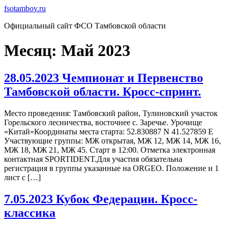
Перейти
fsotambov.ru
к
Официальный сайт ФСО Тамбовской области
содержимому
Месяц:
Май 2023
28.05.2023 Чемпионат и Первенство
Тамбовской области. Кросс-спринт.
Место проведения: Тамбовский район, Тулиновский участок
Горельского лесничества, восточнее с. Заречье. Урочище
«Китай»Координаты места старта: 52.830887 N 41.527859 E
Участвующие группы: МЖ открытая, МЖ 12, МЖ 14, МЖ 16,
МЖ 18, МЖ 21, МЖ 45. Старт в 12:00. Отметка электронная
контактная SPORTIDENT.Для участия обязательна
регистрация в группы указанные на ORGEO. Положение и 1
лист с […]
7.05.2023 Кубок Федерации. Кросс-
классика