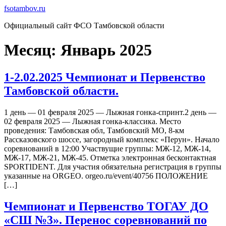
Перейти
fsotambov.ru
к
Официальный сайт ФСО Тамбовской области
содержимому
Месяц:
Январь 2025
1-2.02.2025 Чемпионат и Первенство
Тамбовской области.
1 день — 01 февраля 2025 — Лыжная гонка-спринт.2 день —
02 февраля 2025 — Лыжная гонка-классика. Место
проведения: Тамбовская обл, Тамбовский МО, 8-км
Рассказовского шоссе, загородный комплекс «Перун». Начало
соревнований в 12:00 Участвущие группы: МЖ-12, МЖ-14,
МЖ-17, МЖ-21, МЖ-45. Отметка электронная бесконтактная
SPORTIDENT. Для участия обязательна регистрация в группы
указанные на ORGEO. orgeo.ru/event/40756 ПОЛОЖЕНИЕ
[…]
Чемпионат и Первенство ТОГАУ ДО
«СШ №3». Перенос соревнований по