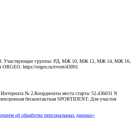
:00. Участвующие группы: РД, МЖ 10, МЖ 12, МЖ 14, МЖ 16,
RGEO. https://orgeo.ru/event/43091
Интерната № 2.Координаты места старта: 52.436031 N
электронная бесконтактная SPORTIDENT. Для участия
ением об обработке персональных данных»