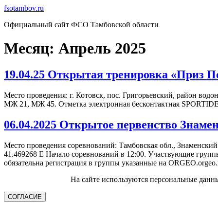
Перейти
fsotambov.ru
к
Официальный сайт ФСО Тамбовской области
содержимому
Месяц:
Апрель 2025
19.04.25 Открытая тренировка «Приз П
Место проведения: г. Котовск, пос. Григорьевский, район во
МЖ 21, МЖ 45. Отметка электронная бесконтактная SPORTIDENT.
06.04.2025 Открытое первенство Знаме
Место проведения соревнований: Тамбовская обл., Знаменский
41.469268 E Начало соревнований в 12:00. Участвующие груп
обязательна регистрация в группы указанные на ORGEO.orge
На сайте используются персональные данн
СОГЛАСИЕ