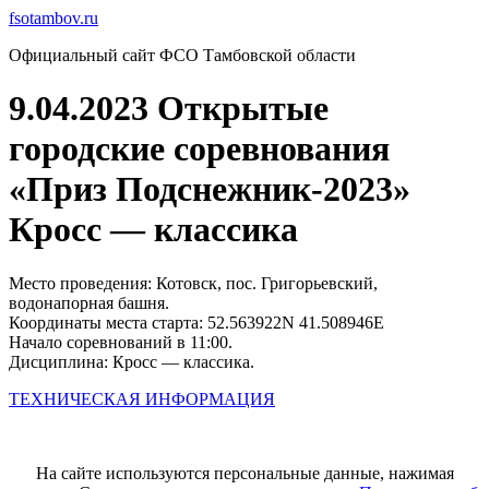
Перейти
fsotambov.ru
к
Официальный сайт ФСО Тамбовской области
содержимому
9.04.2023 Открытые
городские соревнования
«Приз Подснежник-2023»
Кросс — классика
Место проведения: Котовск, пос. Григорьевский,
водонапорная башня.
Координаты места старта: 52.563922N 41.508946E
Начало соревнований в 11:00.
Дисциплина: Кросс — классика.
ТЕХНИЧЕСКАЯ ИНФОРМАЦИЯ
На сайте используются персональные данные, нажимая