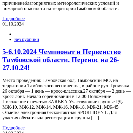
причиненеблагоприятных метеорологических условий и
пожарной опасности на территорииТамбовской области.
Подробнее
01.10.2024
Без рубрики
5-6.10.2024 Чемпионат и Первенство
Тамбовской области. Перенос на 26-
27.10.24!
Место проведения: Тамбовская обл, Тамбовский МО, на
территории Тамбовского лесничества, в районе руч. Гремячка.
26 октября — 1 день — кросс-классика.27 октября — 2 день —
кросс-лонг. Начало соревнований в 12:00 Положение
Положение с печатью ЗАЯВКА Участвующие группы: РД-
МЖ-10, МЖ-12, МЖ-14, МЖ-16, МЖ-18, МЖ-21, МЖ-45.
Отметка электронная бесконтактная SPORTIDENT. Для
участия обязательна регистрация в группы […]
Подробнее