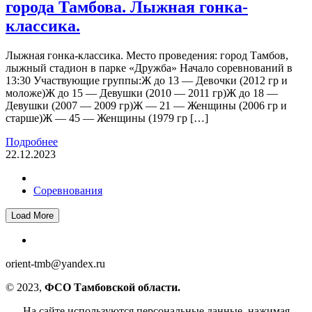
города Тамбова. Лыжная гонка-
классика.
Лыжная гонка-классика. Место проведения: город Тамбов,
лыжный стадион в парке «Дружба» Начало соревнований в
13:30 Участвующие группы:Ж до 13 — Девочки (2012 гр и
моложе)Ж до 15 — Девушки (2010 — 2011 гр)Ж до 18 —
Девушки (2007 — 2009 гр)Ж — 21 — Женщины (2006 гр и
старше)Ж — 45 — Женщины (1979 гр […]
Подробнее
22.12.2023
Соревнования
Load More
orient-tmb@yandex.ru
© 2023,
ФСО Тамбовской области.
На сайте используются персональные данные, нажимая