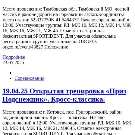
Место проведения: Тамбовская обл, Тамбовский МО, лесной
массив в районе дороги на Горельский лесхоз.Координаты
места старта: 52.837750N 41.546487E Начало соревнований в
12:00. Участвующие группы: РД, МЖ 10, МЖ 12, МЖ 14, МЖ
16, МЖ 16, МЖ 21, МЖ 45. Отметка электронная
бесконтактная SPORTIDENT. Для участия обязательна
регистрация в группы указанные на ORGEO.
orgeo.ru/event/43827 Положение
Подробнее
23.05.2025
Соревнования
19.04.25 Открытая тренировка «Приз
Подснежник». Кросс-классика.
Место проведения: г. Котовск, пос. Григорьевский, район
водонапорной башни. Кросс — классика. Начало
соревнований в 12:00. Участвующие группы: РД, МЖ 10, МЖ
12, МЖ 14, МЖ 16, МЖ 21, МЖ 45. Отметка электронная
бесконтактная SPORTIDENT. Для участия обязательна