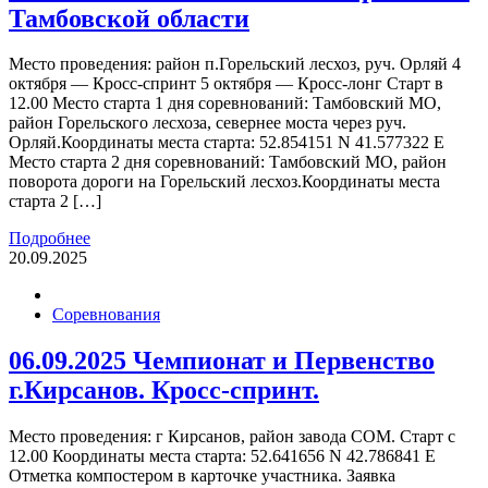
Тамбовской области
Место проведения: район п.Горельский лесхоз, руч. Орляй 4
октября — Кросс-спринт 5 октября — Кросс-лонг Старт в
12.00 Место старта 1 дня соревнований: Тамбовский МО,
район Горельского лесхоза, севернее моста через руч.
Орляй.Координаты места старта: 52.854151 N 41.577322 E
Место старта 2 дня соревнований: Тамбовский МО, район
поворота дороги на Горельский лесхоз.Координаты места
старта 2 […]
Подробнее
20.09.2025
Соревнования
06.09.2025 Чемпионат и Первенство
г.Кирсанов. Кросс-спринт.
Место проведения: г Кирсанов, район завода СОМ. Старт с
12.00 Координаты места старта: 52.641656 N 42.786841 E
Отметка компостером в карточке участника. Заявка