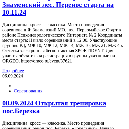
Знаменский лес. Перенос старта на
10.11.24
Дисциплина: кросс — классика. Место проведения
соревнований: Знаменский МО, пос. Первомайское.Старт в
районе Психоневрологического Интерната № 2.Координаты
места старта: Начало соревнований в 12:00. Участвующие
группы: РД, МЖ 10, МЖ 12, МЖ 14, МЖ 16, МЖ 21, МЖ 45.
Отметка электронная бесконтактная SPORTIDENT. Для
участия обязательна регистрация в группы указанные на
ORGEO. https://orgeo.ru/event/37621
Подробнее
06.09.2024
Соревнования
08.09.2024 Открытая тренировка
пос.Березка
Дисциплина: кросс — классика. Место проведения
соревнований: район пос. Березка, «Горельник». Начало