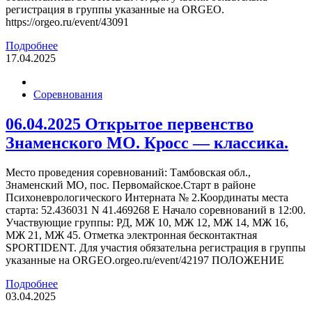
регистрация в группы указанные на ORGEO.
https://orgeo.ru/event/43091
Подробнее
17.04.2025
Соревнования
06.04.2025 Открытое первенство
Знаменского МО. Кросс — классика.
Место проведения соревнований: Тамбовская обл.,
Знаменский МО, пос. Первомайское.Старт в районе
Психоневрологического Интерната № 2.Координаты места
старта: 52.436031 N 41.469268 E Начало соревнований в 12:00.
Участвующие группы: РД, МЖ 10, МЖ 12, МЖ 14, МЖ 16,
МЖ 21, МЖ 45. Отметка электронная бесконтактная
SPORTIDENT. Для участия обязательна регистрация в группы
указанные на ORGEO.orgeo.ru/event/42197 ПОЛОЖЕНИЕ
Подробнее
03.04.2025