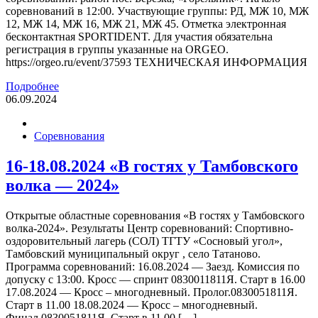
соревнований в 12:00. Участвующие группы: РД, МЖ 10, МЖ
12, МЖ 14, МЖ 16, МЖ 21, МЖ 45. Отметка электронная
бесконтактная SPORTIDENT. Для участия обязательна
регистрация в группы указанные на ORGEO.
https://orgeo.ru/event/37593 ТЕХНИЧЕСКАЯ ИНФОРМАЦИЯ
Подробнее
06.09.2024
Соревнования
16-18.08.2024 «В гостях у Тамбовского
волка — 2024»
Открытые областные соревнования «В гостях у Тамбовского
волка-2024». Результаты Центр соревнований: Спортивно-
оздоровительный лагерь (СОЛ) ТГТУ «Сосновый угол»,
Тамбовский муниципальный округ , село Татаново.
Программа соревнований: 16.08.2024 — Заезд. Комиссия по
допуску с 13:00. Кросс — спринт 0830011811Я. Старт в 16.00
17.08.2024 — Кросс – многодневный. Пролог.0830051811Я.
Старт в 11.00 18.08.2024 — Кросс – многодневный.
Финал.0830051811Я. Старт в 11.00 […]