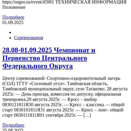
https://orgeo.ru/event/45991 ТЕХНИЧЕСКАЯ ИНФОРМАЦИЯ
Положение
Подробнее
01.09.2025
Соревнования
28.08-01.09.2025 Чемпионат и
Первенство Центрального
Федерального Округа
Центр соревнований: Спортивно-оздоровительный лагерь
(СОЛ) ТГТУ «Сосновый угол». Тамбовская область,
Тамбовский муниципальный округ, село Татаново. 28 августа
2025г. — День приезда, комиссия по допуску, официальная
тренировка.29 августа 2025г. — Кросс – выбор
0830121811Я30 августа 2025г. — Кросс – классика — общий
старт 0830101811Я31 августа 2025г. — Кросс – лонг- общий
старт 0830111811Я01 сентября 2025г. — […]
Подробнее
25.08.2025