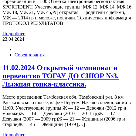
соревнований в 11:00.Отметка электронная бесконтактная
SPORTIDENT. Участвующие группы: МЖ 12, МЖ 14, МЖ 16,
МЖ 18, МЖ 21, МЖ 45,РД открытая — родители с детьми,
МЖ — 2014 гр и моложе, новички. Техническая информация
ПРОТОКОЛ РЕЗУЛЬТАТОВ
Подробнее
23.04.2024
Соревнования
11.02.2024 Открытый чемпионат и
первенство ТОГАУ ДО СШОР №3.
Лыжная гонка-классика.
Место проведения: Тамбовская обл, Тамбовский р-н, 8 км
Рассказовского шоссе, кафе «Перун». Начало соревнований в
11:00. Участвующие группы:Ж — 12 — Девочки (2012 гр и
моложе)Ж — 14 — Девушки (2010 — 2011 гр)Ж — 17 —
Девушки (2007 — 2009 гр)Ж — 21 — Женщины (2006 гр и
старше)Ж — 45 — Женщины (1979 […]
Подробнее